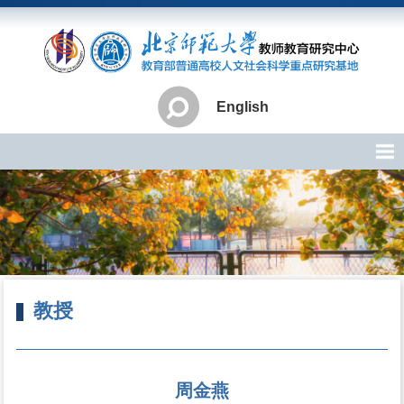
English
教授
首页
»
师资队伍
»
教学科研人员
» 教授
周金燕