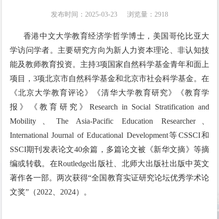
发布时间：2025-03-23
浏览量：
2918
香港中文大学教育经济学哲学博士，美国哥伦比亚大
学访问学者。主要研究方向为新人力资本理论、非认知技
能及教师教育投资。主持3项国家自然科学基金青年和面上
项目，3项北京市自然科学基金和北京市社会科学基金。在
《北京大学教育评论》《清华大学教育研究》《教育学
报》《教育研究》Research in Social Stratification and
返回
Mobility、The Asia-Pacific Education Researcher、
International Journal of Educational Development等CSSCI和
校友名录
SSCI期刊发表论文40余篇，多篇论文被《新华文摘》等摘
编或转载。在Routledge出版社、北师大出版社出版中英文
毕业去向
著作各一部。两次获得“全国教育实证研究论坛优秀学术论
校友风采
文奖”（2022、2024）。
毕业相册