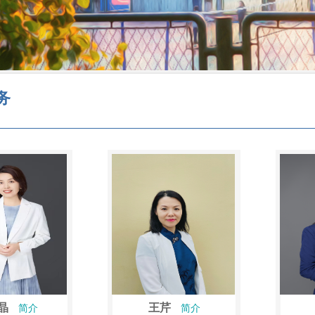
务
晶
王芹
简介
简介