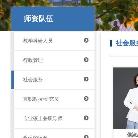
师资队伍
教学科研人员
社会服
行政管理
社会服务
兼职教授/研究员
专业硕士兼职导师
侯淑
永远的怀念