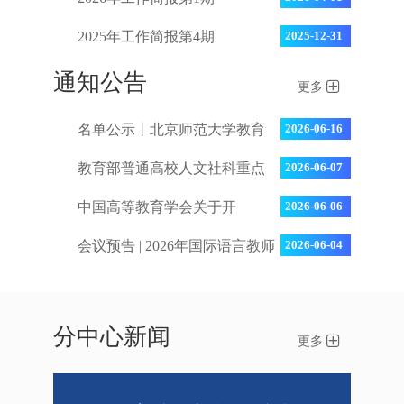
2025年工作简报第4期
2025-12-31
通知公告
更多
名单公示丨北京师范大学教育
2026-06-16
学部教师教育研究院2026年...
教育部普通高校人文社科重点
2026-06-07
研究基地北京师范大学教师教
中国高等教育学会关于开
2026-06-06
育...
展“2026年度高等教育科学研
会议预告 | 2026年国际语言教师
2026-06-04
究...
教育研讨会通知
分中心新闻
更多