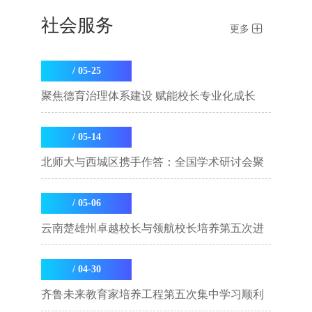
社会服务
更多
/ 05-25
聚焦德育治理体系建设 赋能校长专业化成长
——2025年呼和浩特市义务...
/ 05-14
北师大与西城区携手作答：全国学术研讨会聚
焦“小而精”“小而美”教育优质...
/ 05-06
云南楚雄州卓越校长与领航校长培养第五次进
校指导活动顺利开展
/ 04-30
齐鲁未来教育家培养工程第五次集中学习顺利