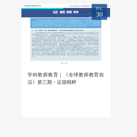
JUL.
30
学科教师教育｜《全球教师教育前
沿》第三期・证据精粹