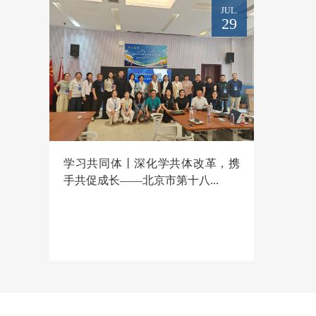
JUL.
29
学习共同体丨深化学共体改革，携
手共促成长——北京市第十八...