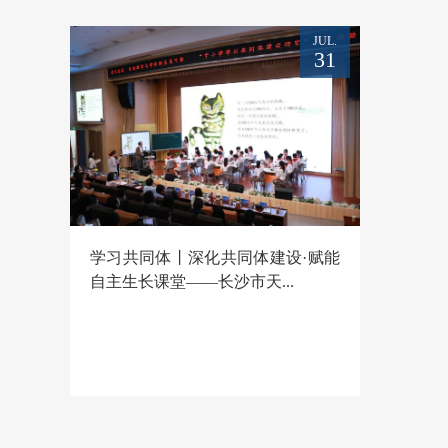
活动动态
JUL.
31
学习共同体丨深化共同体建设·赋能
自主生长课堂——长沙市天...