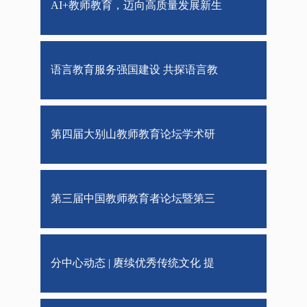
AI+教师教育，迈向高质量发展新生
态——第五届“强师·强教·强国”教
语言教育服务强国建设 共探语言教
师...
师教育新路径——2026国际语言教
第四届大别山教师教育论坛学术研
师教...
讨会圆满举行
第三届中国教师教育者论坛暨第三
届天府教师教育论坛圆满举行
分中心动态 | 赓续优秀传统文化 提