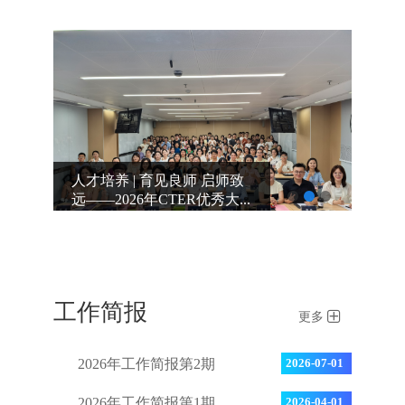
人才培养 | 育见良师 启师致
人才培养丨立足单元教学 涵
远——2026年CTER优秀大...
养语文素养——2025级语文
专硕“...
工作简报
更多
2026年工作简报第2期
2026-07-01
2026年工作简报第1期
2026-04-01